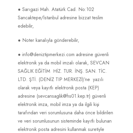
● Sarıgazi Mah. Atatürk Cad. No:102
Sancaktepe/İstanbul adresine bizzat teslim
edebilir,
● Noter kanalıyla gönderebilir,
● info@deniztipmerkezi.com adresine güvenli
elektronik ya da mobil imzalı olarak, SEVCAN
SAĞLIK EĞİTİM HİZ. TUR. İNŞ. SAN. TİC.
LTD. ŞTİ. (DENİZ TIP MERKEZİ)’ne yazılı
olarak veya kayıtlı elektronik posta (KEP)
adresine (sevcansaglik@hs01.kep.tr) güvenli
elektronik imza, mobil imza ya da ilgili kişi
tarafından veri sorumlusuna daha önce bildirilen
ve veri sorumlusunun sisteminde kayıtlı bulunan
elektronik posta adresini kullanmak suretiyle