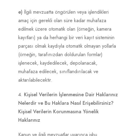
e)
İlgili mevzuatta öngörülen veya işlendikleri
amaç için gerekli olan süre kadar muhafaza
edilmek üzere otomatik olan (örneğin, kamera
kayıtları) ya da herhangi bir veri kayıt sisteminin
parçası olmak kaydıyla otomatik olmayan yollarla
(örneğin, tarafınızdan doldurulan formlar)
işlenecek, kaydedilecek, depolanacak,
muhafaza edilecek, sınıflandırılacak ve
aktarılabilecektir.
Kişisel Verilerin İşlenmesine Dair Haklarınız
Nelerdir ve Bu Haklara Nasıl Erişebilirsiniz?
Kişisel Verilerin Korunmasına Yönelik
Haklarınız
Kanun ve ilgili mevzuatlar uyarınca işbu