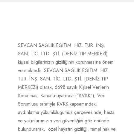
SEVCAN SAĞLIK EĞİTİM HİZ. TUR. İNŞ.
SAN. TİC. LTD. ŞTİ. (DENİZ TIP MERKEZİ)
kişisel bilgilerinizin gizliliğinin korunmasına önem
vermektedir. SEVCAN SAĞLIK EĞİTİM HİZ.
TUR. İNŞ. SAN. TİC. LTD. ŞTİ. (DENİZ TIP
MERKEZİ) olarak, 6698 sayılı Kişisel Verilerin
Korunması Kanunu uyarınca (“KVKK”), Veri
Sorumlusu sıfatıyla KVKK kapsamındaki
aydınlatma yükümlülüğümüz çerçevesinde, hasta
ve yakınlarımızın veri güvenliğini göz önünde
bulundurarak, özel hayatın gizliliği, temel hak ve