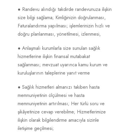
● Randevu alındığı takdirde randevunuza ilişkin
size bilgi sağlama; Kimliğinizin doğrulanması,
Faturalandırma yapılması; işlemlerinizin hızlı ve
doğru planlanması, yönetilmesi, izlenmesi,
● Anlaşmalı kurumlarla size sunulan sağlık
hizmetlerine ilişkin finansal mutabakat
sağlanması; mevzuat uyarınca kamu kurum ve
kuruluşlarının taleplerine yanıt verme
● Sağlık hizmetleri almanızı takiben hasta
memnuniyetinin ölçülmesi ve hasta
memnuniyetinin artırılması; Her türlü soru ve
şikâyetinize cevap verebilme; Hizmetlerimize
ilişkin olarak bilgilendirme amacıyla sizinle
iletişime geçilmesi;