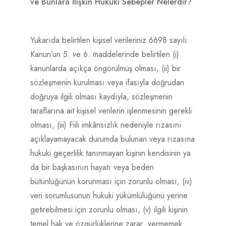
ve Bunlara İlişkin Hukuki Sebepler Nelerdir?
Yukarıda belirtilen kişisel verileriniz 6698 sayılı
Kanun’un 5. ve 6. maddelerinde belirtilen (i)
kanunlarda açıkça öngörülmüş olması, (ii) bir
sözleşmenin kurulması veya ifasıyla doğrudan
doğruya ilgili olması kaydıyla, sözleşmenin
taraflarına ait kişisel verilerin işlenmesinin gerekli
olması, (iii) Fiili imkânsızlık nedeniyle rızasını
açıklayamayacak durumda bulunan veya rızasına
hukuki geçerlilik tanınmayan kişinin kendisinin ya
da bir başkasının hayatı veya beden
bütünlüğünün korunması için zorunlu olması, (iv)
veri sorumlusunun hukuki yükümlülüğünü yerine
getirebilmesi için zorunlu olması, (v) ilgili kişinin
temel hak ve özgürlüklerine zarar vermemek