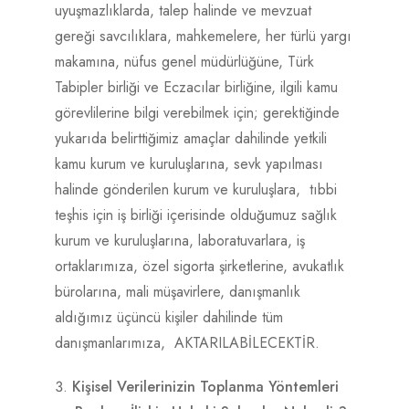
uyuşmazlıklarda, talep halinde ve mevzuat
gereği savcılıklara, mahkemelere, her türlü yargı
makamına, nüfus genel müdürlüğüne, Türk
Tabipler birliği ve Eczacılar birliğine, ilgili kamu
görevlilerine bilgi verebilmek için; gerektiğinde
yukarıda belirttiğimiz amaçlar dahilinde yetkili
kamu kurum ve kuruluşlarına, sevk yapılması
halinde gönderilen kurum ve kuruluşlara, tıbbi
teşhis için iş birliği içerisinde olduğumuz sağlık
kurum ve kuruluşlarına, laboratuvarlara, iş
ortaklarımıza, özel sigorta şirketlerine, avukatlık
bürolarına, mali müşavirlere, danışmanlık
aldığımız üçüncü kişiler dahilinde tüm
danışmanlarımıza, AKTARILABİLECEKTİR.
Kişisel Verilerinizin Toplanma Yöntemleri