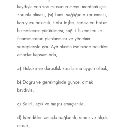
kaydıyla veri sorumlusunun meşru menfaati için
zorunlu olması, (vi) kamu sağlığının korunması,
koruyucu hekimlik, tıbbî teşhis, tedavi ve bakım
hizmetlerinin yürütülmesi, sağlık hizmetleri ile
finansmanının planlanması ve yönetimi
sebepleriyle işbu Aydınlatma Metninde belirtilen
amaçlar kapsamında;
a)
Hukuka ve dürüstlük kurallarına uygun olmak,
b)
Doğru ve gerektiğinde güncel olmak
kaydıyla,
c)
Belirli, açık ve meşru amaçlar ile,
d)
İşlendikleri amaçla bağlantılı, sınırlı ve ölçülü
olarak,