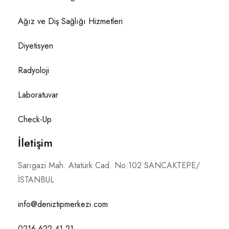
Ağız ve Diş Sağlığı Hizmetleri
Diyetisyen
Radyoloji
Laboratuvar
Check-Up
İletişim
Sarıgazi Mah. Atatürk Cad. No:102 SANCAKTEPE/
İSTANBUL
info@deniztipmerkezi.com
0216 622 41 21