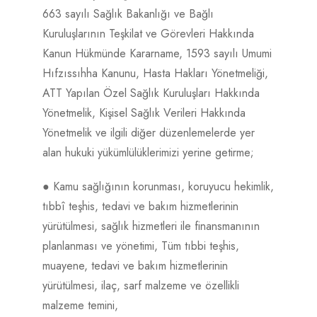
663 sayılı Sağlık Bakanlığı ve Bağlı
Kuruluşlarının Teşkilat ve Görevleri Hakkında
Kanun Hükmünde Kararname, 1593 sayılı Umumi
Hıfzıssıhha Kanunu, Hasta Hakları Yönetmeliği,
ATT Yapılan Özel Sağlık Kuruluşları Hakkında
Yönetmelik, Kişisel Sağlık Verileri Hakkında
Yönetmelik ve ilgili diğer düzenlemelerde yer
alan hukuki yükümlülüklerimizi yerine getirme;
● Kamu sağlığının korunması, koruyucu hekimlik,
tıbbî teşhis, tedavi ve bakım hizmetlerinin
yürütülmesi, sağlık hizmetleri ile finansmanının
planlanması ve yönetimi, Tüm tıbbi teşhis,
muayene, tedavi ve bakım hizmetlerinin
yürütülmesi, ilaç, sarf malzeme ve özellikli
malzeme temini,