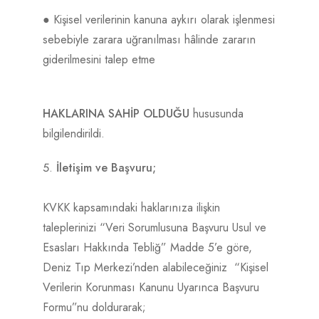
● Kişisel verilerinin kanuna aykırı olarak işlenmesi
sebebiyle zarara uğranılması hâlinde zararın
giderilmesini talep etme
HAKLARINA SAHİP OLDUĞU
hususunda
bilgilendirildi.
İletişim ve Başvuru;
KVKK kapsamındaki haklarınıza ilişkin
taleplerinizi “Veri Sorumlusuna Başvuru Usul ve
Esasları Hakkında Tebliğ” Madde 5’e göre,
Deniz Tıp Merkezi’nden alabileceğiniz “Kişisel
Verilerin Korunması Kanunu Uyarınca Başvuru
Formu”nu doldurarak;