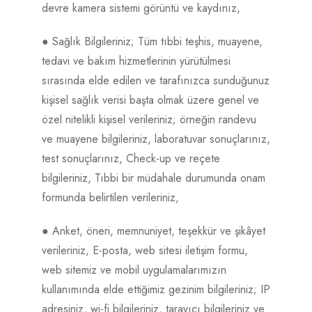
devre kamera sistemi görüntü ve kaydınız,
● Sağlık Bilgileriniz; Tüm tıbbi teşhis, muayene,
tedavi ve bakım hizmetlerinin yürütülmesi
sırasında elde edilen ve tarafınızca sunduğunuz
kişisel sağlık verisi başta olmak üzere genel ve
özel nitelikli kişisel verileriniz; örneğin randevu
ve muayene bilgileriniz, laboratuvar sonuçlarınız,
test sonuçlarınız, Check-up ve reçete
bilgileriniz, Tıbbi bir müdahale durumunda onam
formunda belirtilen verileriniz,
● Anket, öneri, memnuniyet, teşekkür ve şikâyet
verileriniz, E-posta, web sitesi iletişim formu,
web sitemiz ve mobil uygulamalarımızın
kullanımında elde ettiğimiz gezinim bilgileriniz; IP
adresiniz, wi-fi bilgileriniz, tarayıcı bilgileriniz ve